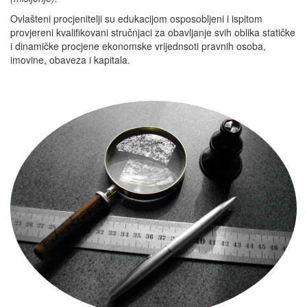
Ovlašteni procjenitelji su edukacijom osposobljeni i ispitom
provjereni kvalifikovani stručnjaci za obavljanje svih oblika statičke
i dinamičke procjene ekonomske vrijednsoti pravnih osoba,
imovine, obaveza i kapitala.